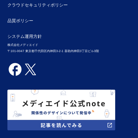
クラウドセキュリティポリシー
品質ポリシー
システム運用方針
株式会社メディエイド
〒101-0047 東京都千代田区内神田3-2-1 喜助内神田3丁目ビル3階