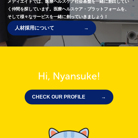
メディエイドでは、
医療ヘルスケア社会基盤を一緒に創出してい
く仲間を探しています。
医療ヘルスケア・プラットフォームを、
そして様々なサービスを一緒に創っていきましょう！
人材採用について
Hi, Nyansuke!
CHECK OUR PROFILE