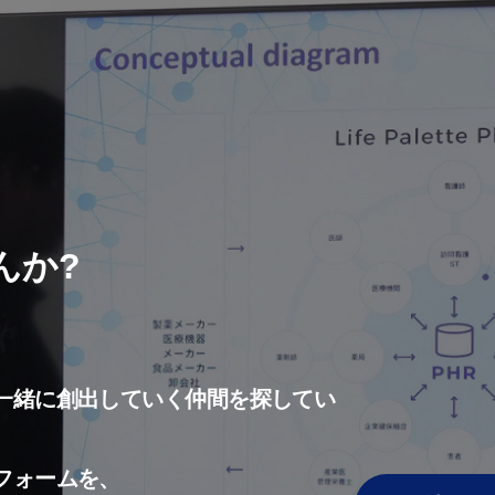
んか?
一緒に創出していく仲間を探してい
フォームを、