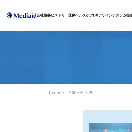
会社概要
ヒストリー
医療ヘルスケアDX
デザインシステム
提
home
お知らせ一覧