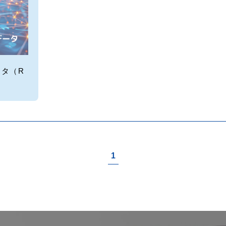
タ（R
1