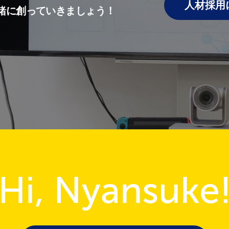
人材採用
緒に創っていきましょう！
Hi, Nyansuke