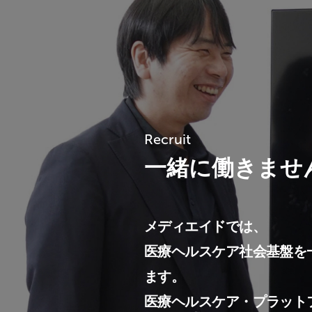
Recruit
一緒に働きませ
メディエイドでは、
医療ヘルスケア社会基盤を
ます。
医療ヘルスケア・プラット