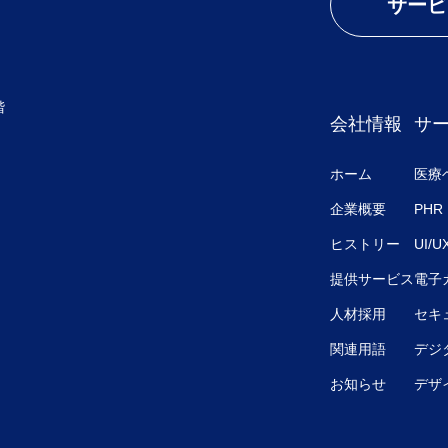
サービ
階
会社情報
サ
ホーム
医療
企業概要
PHR
ヒストリー
UI/
提供サービス
電子
人材採用
セキ
関連用語
デジ
お知らせ
デザ