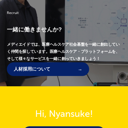
Recruit
一緒に働きませんか?
メディエイドでは、
医療ヘルスケア社会基盤を一緒に創出してい
く仲間を探しています。
医療ヘルスケア・プラットフォームを、
そして様々なサービスを一緒に創っていきましょう！
人材採用について
Hi, Nyansuke!