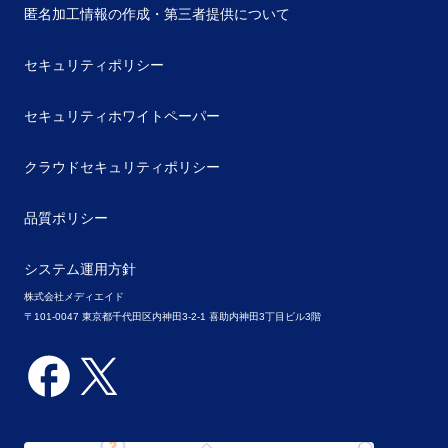
匿名加工情報の作成・第三者提供について
セキュリティポリシー
セキュリティホワイトペーパー
クラウドセキュリティポリシー
品質ポリシー
システム運用方針
株式会社メディエイド
〒101-0047 東京都千代田区内神田3-2-1 喜助内神田3丁目ビル3階