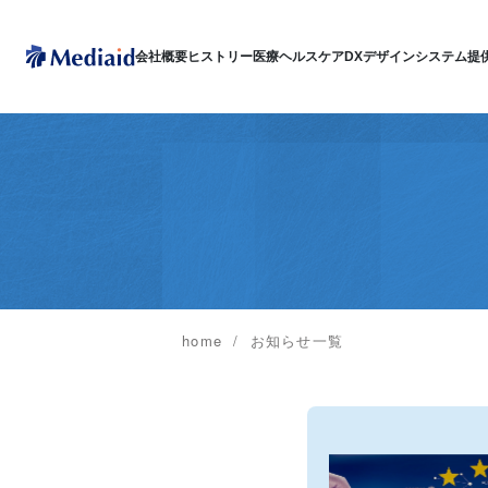
会社概要
ヒストリー
医療ヘルスケアDX
デザインシステム
提
home
お知らせ一覧