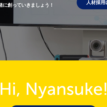
人材採用
緒に創っていきましょう！
Hi, Nyansuke