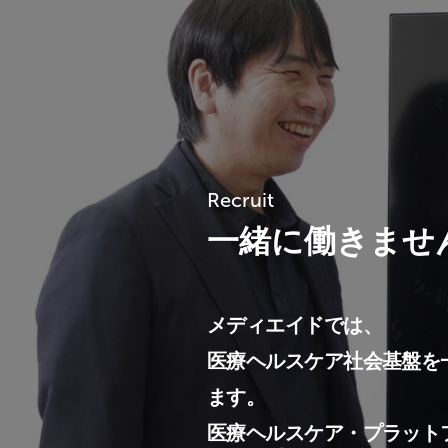
Recruit
一緒に働きませ
メディエイドでは、
医療ヘルスケア社会基盤を
ます。
医療ヘルスケア・プラット