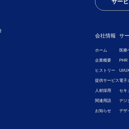
サービ
階
会社情報
サ
ホーム
医療
企業概要
PHR
ヒストリー
UI/
提供サービス
電子
人材採用
セキ
関連用語
デジ
お知らせ
デザ