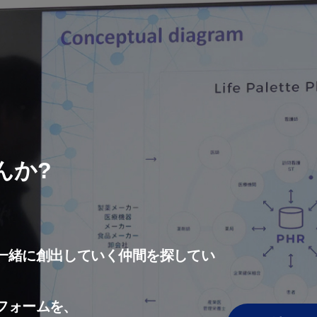
んか?
一緒に創出していく仲間を探してい
フォームを、