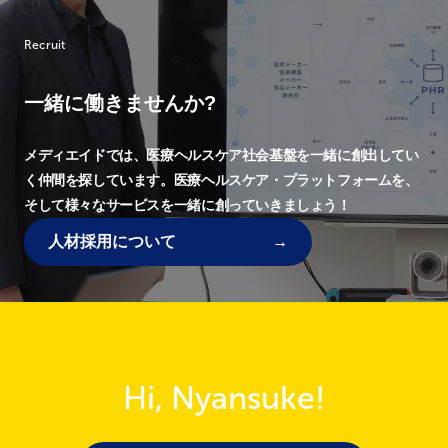
Recruit
一緒に働きませんか?
メディエイドでは、
医療ヘルスケア社会基盤を一緒に創出してい
く仲間を探しています。
医療ヘルスケア・プラットフォームを、
そして様々なサービスを一緒に創っていきましょう！
人材採用について
Hi, Nyansuke!