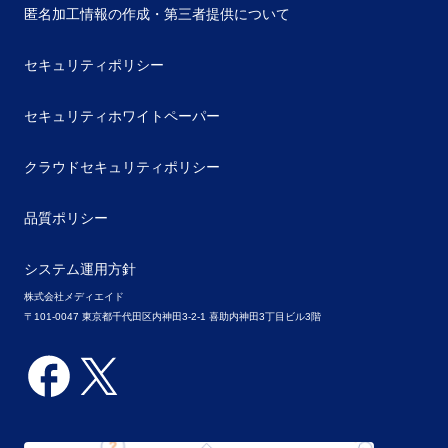
匿名加工情報の作成・第三者提供について
セキュリティポリシー
セキュリティホワイトペーパー
クラウドセキュリティポリシー
品質ポリシー
システム運用方針
株式会社メディエイド
〒101-0047 東京都千代田区内神田3-2-1 喜助内神田3丁目ビル3階