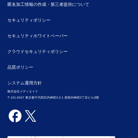
匿名加工情報の作成・第三者提供について
セキュリティポリシー
セキュリティホワイトペーパー
クラウドセキュリティポリシー
品質ポリシー
システム運用方針
株式会社メディエイド
〒101-0047 東京都千代田区内神田3-2-1 喜助内神田3丁目ビル3階