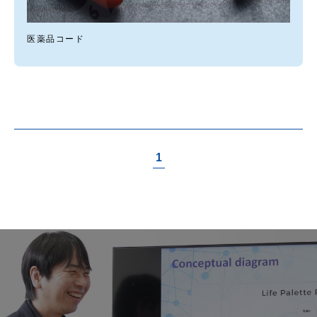
医薬品コード
1