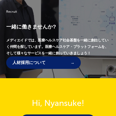
Recruit
一緒に働きませんか?
メディエイドでは、
医療ヘルスケア社会基盤を一緒に創出してい
く仲間を探しています。
医療ヘルスケア・プラットフォームを、
そして様々なサービスを一緒に創っていきましょう！
人材採用について
Hi, Nyansuke!