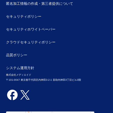
匿名加工情報の作成・第三者提供について
セキュリティポリシー
セキュリティホワイトペーパー
クラウドセキュリティポリシー
品質ポリシー
システム運用方針
株式会社メディエイド
〒101-0047 東京都千代田区内神田3-2-1 喜助内神田3丁目ビル3階