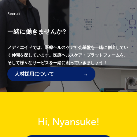
Recruit
一緒に働きませんか?
メディエイドでは、
医療ヘルスケア社会基盤を一緒に創出してい
く仲間を探しています。
医療ヘルスケア・プラットフォームを、
そして様々なサービスを一緒に創っていきましょう！
人材採用について
Hi, Nyansuke!