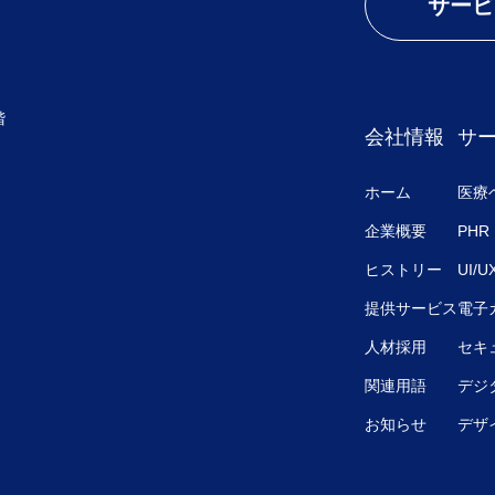
サービ
階
会社情報
サ
ホーム
医療
企業概要
PHR
ヒストリー
UI/
提供サービス
電子
人材採用
セキ
関連用語
デジ
お知らせ
デザ