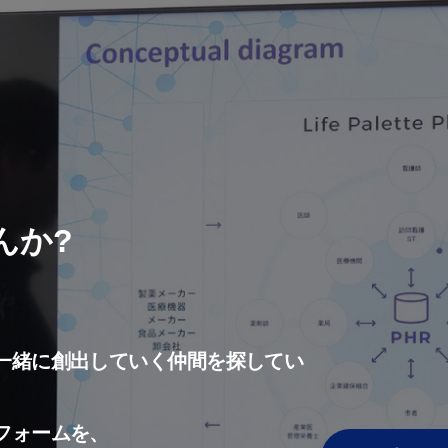
んか?
一緒に創出していく仲間を探してい
フォームを、