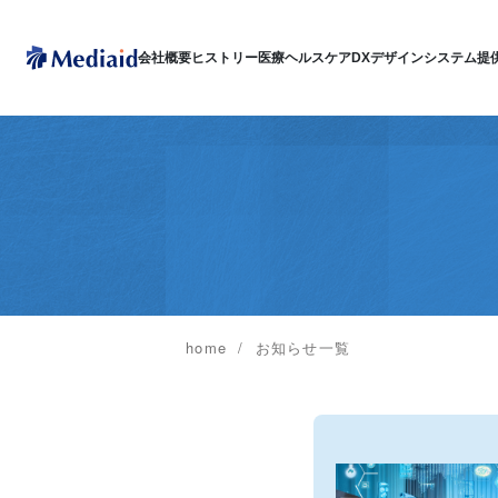
会社概要
ヒストリー
医療ヘルスケアDX
デザインシステム
提
home
お知らせ一覧