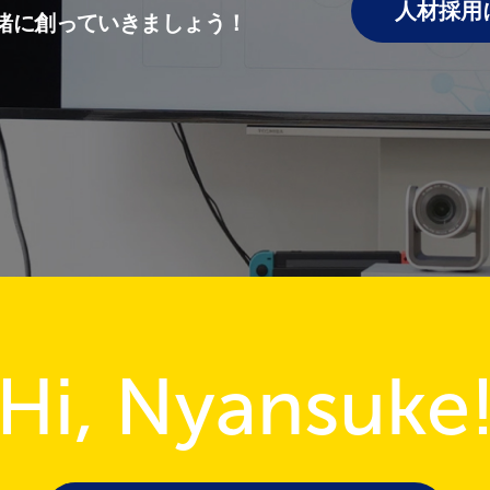
人材採用
緒に創っていきましょう！
Hi, Nyansuke