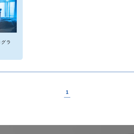
ログラ
1