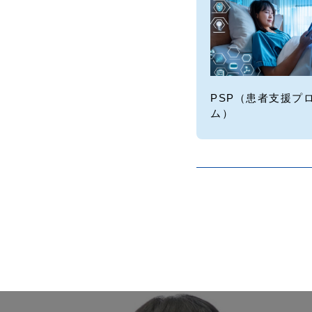
PSP（患者支援プ
ム）