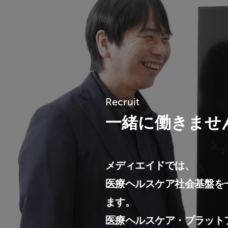
Recruit
一緒に働きませ
メディエイドでは、
医療ヘルスケア社会基盤を
ます。
医療ヘルスケア・プラット