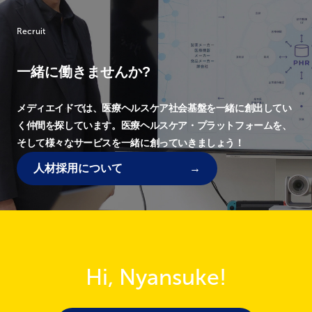
Recruit
一緒に働きませんか?
メディエイドでは、
医療ヘルスケア社会基盤を一緒に創出してい
く仲間を探しています。
医療ヘルスケア・プラットフォームを、
そして様々なサービスを一緒に創っていきましょう！
人材採用について
Hi, Nyansuke!