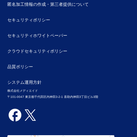
匿名加工情報の作成・第三者提供について
セキュリティポリシー
セキュリティホワイトペーパー
クラウドセキュリティポリシー
品質ポリシー
システム運用方針
株式会社メディエイド
〒101-0047 東京都千代田区内神田3-2-1 喜助内神田3丁目ビル3階