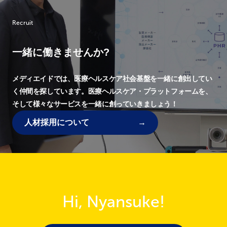
Recruit
一緒に働きませんか?
メディエイドでは、
医療ヘルスケア社会基盤を一緒に創出してい
く仲間を探しています。
医療ヘルスケア・プラットフォームを、
そして様々なサービスを一緒に創っていきましょう！
人材採用について
Hi, Nyansuke!