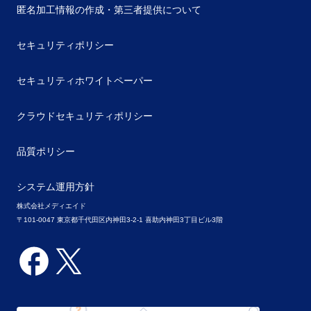
匿名加工情報の作成・第三者提供について
セキュリティポリシー
セキュリティホワイトペーパー
クラウドセキュリティポリシー
品質ポリシー
システム運用方針
株式会社メディエイド
〒101-0047 東京都千代田区内神田3-2-1 喜助内神田3丁目ビル3階