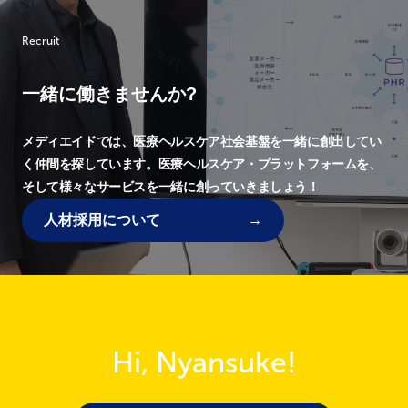
Recruit
一緒に働きませんか?
メディエイドでは、
医療ヘルスケア社会基盤を一緒に創出してい
く仲間を探しています。
医療ヘルスケア・プラットフォームを、
そして様々なサービスを一緒に創っていきましょう！
人材採用について
Hi, Nyansuke!