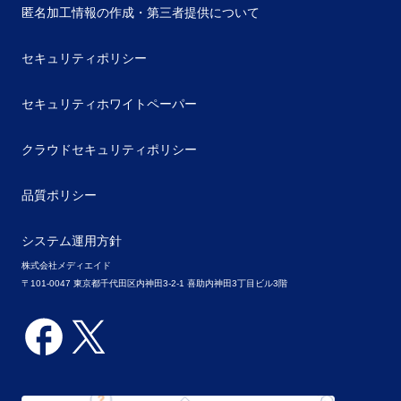
匿名加工情報の作成・第三者提供について
セキュリティポリシー
セキュリティホワイトペーパー
クラウドセキュリティポリシー
品質ポリシー
システム運用方針
株式会社メディエイド
〒101-0047 東京都千代田区内神田3-2-1 喜助内神田3丁目ビル3階