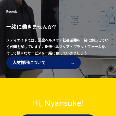
Recruit
一緒に働きませんか?
メディエイドでは、
医療ヘルスケア社会基盤を一緒に創出してい
く仲間を探しています。
医療ヘルスケア・プラットフォームを、
そして様々なサービスを一緒に創っていきましょう！
人材採用について
Hi, Nyansuke!