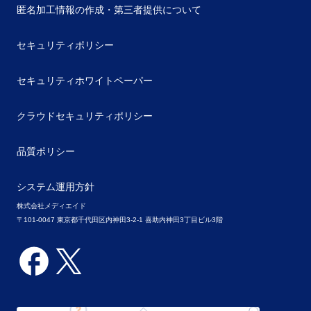
匿名加工情報の作成・第三者提供について
セキュリティポリシー
セキュリティホワイトペーパー
クラウドセキュリティポリシー
品質ポリシー
システム運用方針
株式会社メディエイド
〒101-0047 東京都千代田区内神田3-2-1 喜助内神田3丁目ビル3階