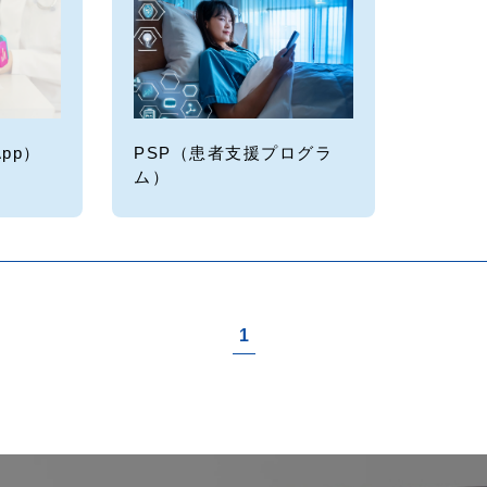
App）
PSP（患者支援プログラ
ム）
1