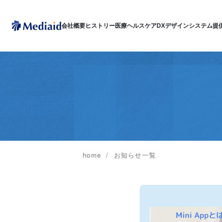
会社概要
ヒストリー
医療ヘルスケアDX
デザインシステム
提
home
お知らせ一覧