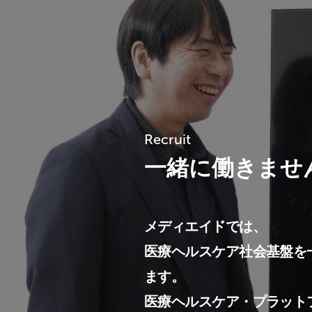
Recruit
一緒に働きませ
メディエイドでは、
医療ヘルスケア社会基盤を
ます。
医療ヘルスケア・プラット