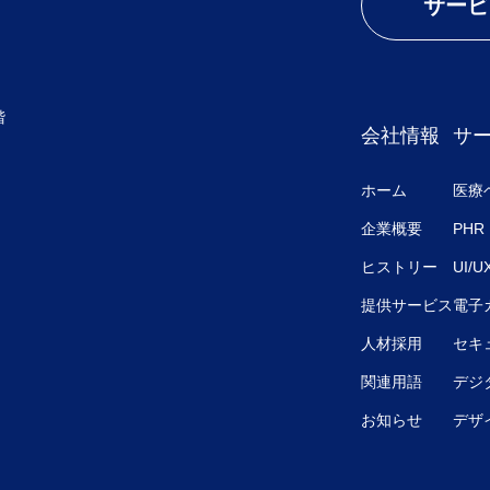
サービ
階
会社情報
サ
ホーム
医療
企業概要
PHR
ヒストリー
UI/
提供サービス
電子
人材採用
セキ
関連用語
デジ
お知らせ
デザ