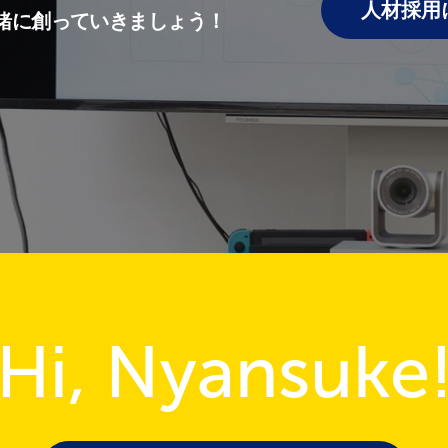
人材採用
緒に創っていきましょう！
Hi, Nyansuke