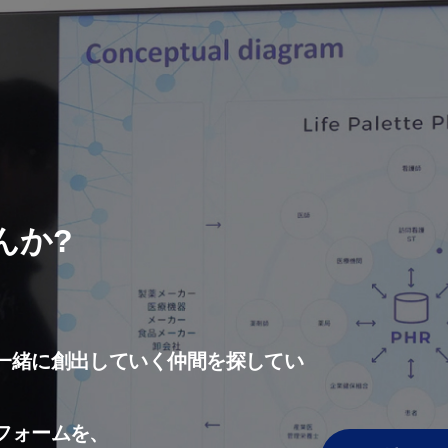
んか?
一緒に創出していく仲間を探してい
フォームを、