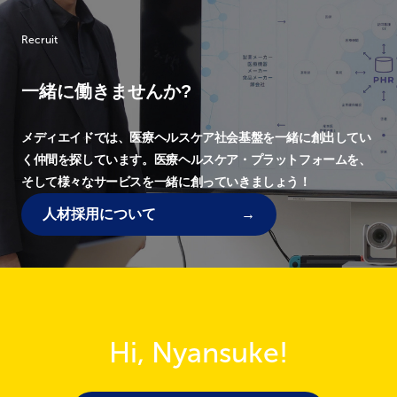
Recruit
一緒に働きませんか?
メディエイドでは、
医療ヘルスケア社会基盤を一緒に創出してい
く仲間を探しています。
医療ヘルスケア・プラットフォームを、
そして様々なサービスを一緒に創っていきましょう！
人材採用について
Hi, Nyansuke!