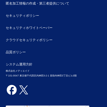
匿名加工情報の作成・第三者提供について
セキュリティポリシー
セキュリティホワイトペーパー
クラウドセキュリティポリシー
品質ポリシー
システム運用方針
株式会社メディエイド
〒101-0047 東京都千代田区内神田3-2-1 喜助内神田3丁目ビル3階