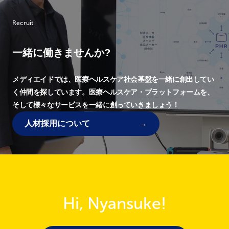
Recruit
一緒に働きませんか?
メディエイドでは、
医療ヘルスケア社会基盤を一緒に創出してい
く仲間を探しています。
医療ヘルスケア・プラットフォームを、
そして様々なサービスを一緒に創っていきましょう！
人材採用について
Hi, Nyansuke!