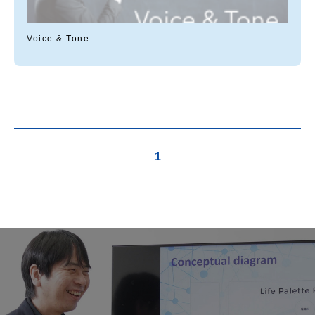
Voice & Tone
1