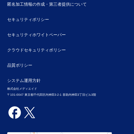
匿名加工情報の作成・第三者提供について
セキュリティポリシー
セキュリティホワイトペーパー
クラウドセキュリティポリシー
品質ポリシー
システム運用方針
株式会社メディエイド
〒101-0047 東京都千代田区内神田3-2-1 喜助内神田3丁目ビル3階