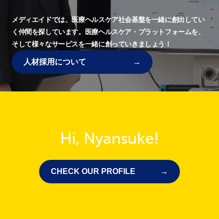
メディエイドでは、
医療ヘルスケア社会基盤を一緒に創出してい
く仲間を探しています。
医療ヘルスケア・プラットフォームを、
そして様々なサービスを一緒に創っていきましょう！
人材採用について
Hi, Nyansuke!
CHECK OUR PROFILE