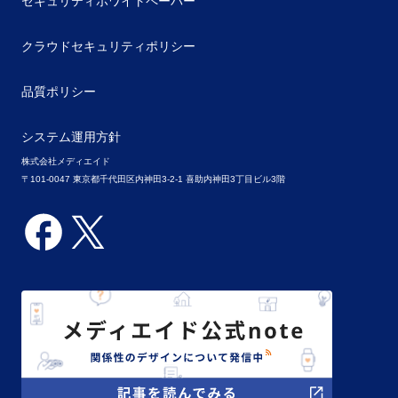
セキュリティホワイトペーパー
クラウドセキュリティポリシー
品質ポリシー
システム運用方針
株式会社メディエイド
〒101-0047 東京都千代田区内神田3-2-1 喜助内神田3丁目ビル3階