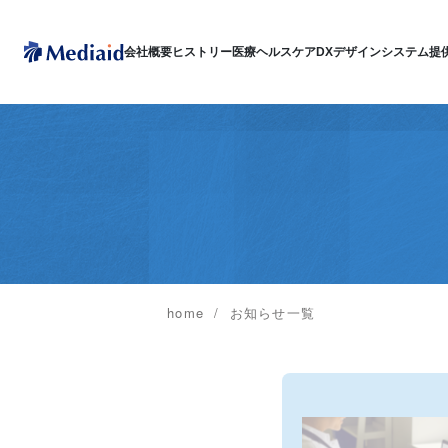
会社概要
ヒストリー
医療ヘルスケアDX
デザインシステム
提
home
お知らせ一覧