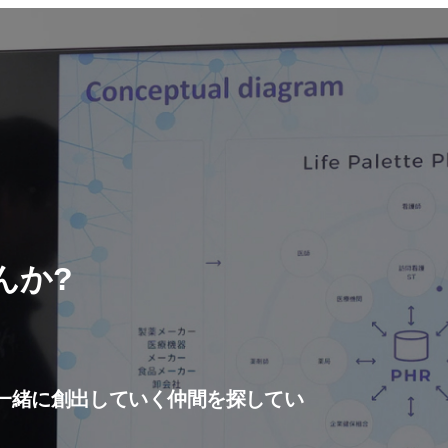
んか?
一緒に創出していく仲間を探してい