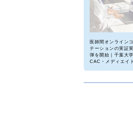
医師間オンライン
テーションの実証実
弾を開始｜千葉大
CAC・メディエイ