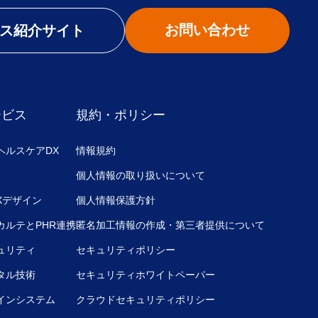
お問い合わせ
ス紹介サイト
ービス
規約・ポリシー
ヘルスケアDX
情報規約
個人情報の取り扱いについて
UXデザイン
個人情報保護方針
カルテとPHR連携
匿名加工情報の作成・第三者提供について
ュリティ
セキュリティポリシー
タル技術
セキュリティホワイトペーパー
インシステム
クラウドセキュリティポリシー