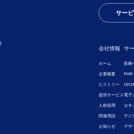
サービ
階
会社情報
サ
ホーム
医療
企業概要
PHR
ヒストリー
UI/
提供サービス
電子
人材採用
セキ
関連用語
デジ
お知らせ
デザ