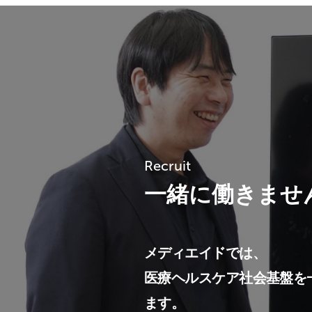
Recruit
一緒に働きませ
メディエイドでは、
医療ヘルスケア社会基盤を
ます。