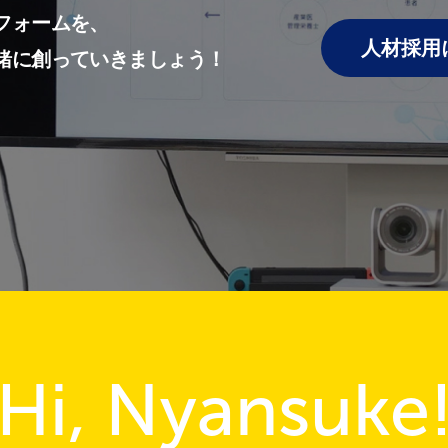
フォームを、
人材採用
緒に創っていきましょう！
Hi, Nyansuke