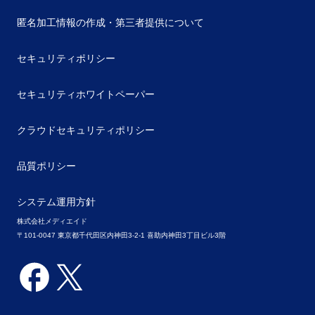
匿名加工情報の作成・第三者提供について
セキュリティポリシー
セキュリティホワイトペーパー
クラウドセキュリティポリシー
品質ポリシー
システム運用方針
株式会社メディエイド
〒101-0047 東京都千代田区内神田3-2-1 喜助内神田3丁目ビル3階