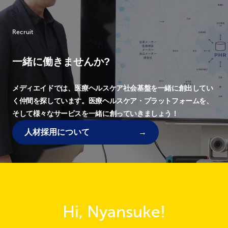
Recruit
一緒に働きませんか?
メディエイドでは、
医療ヘルスケア社会基盤を一緒に創出してい
く仲間を探しています。
医療ヘルスケア・プラットフォームを、
そして様々なサービスを一緒に創っていきましょう！
人材採用について
Hi, Nyansuke!