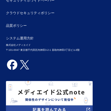
セキュリティホワイトペーパー
クラウドセキュリティポリシー
品質ポリシー
システム運用方針
株式会社メディエイド
〒101-0047 東京都千代田区内神田3-2-1 喜助内神田3丁目ビル3階