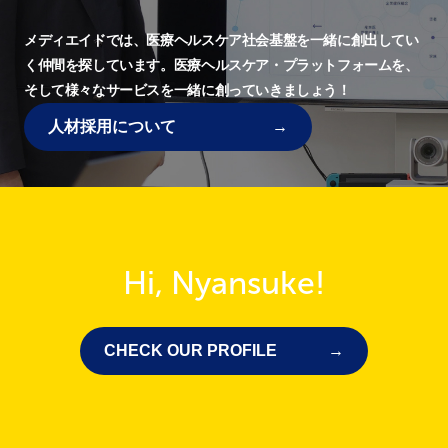
メディエイドでは、
医療ヘルスケア社会基盤を一緒に創出してい
く仲間を探しています。
医療ヘルスケア・プラットフォームを、
そして様々なサービスを一緒に創っていきましょう！
人材採用について
Hi, Nyansuke!
CHECK OUR PROFILE