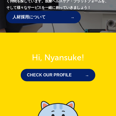
く仲間を探しています。
医療ヘルスケア・プラットフォームを、
そして様々なサービスを一緒に創っていきましょう！
人材採用について
Hi, Nyansuke!
CHECK OUR PROFILE