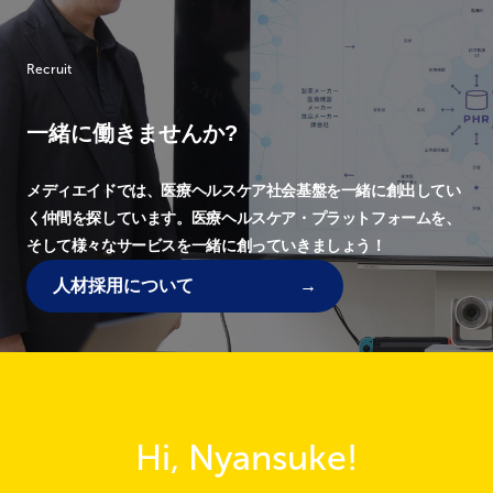
Recruit
一緒に働きませんか?
メディエイドでは、
医療ヘルスケア社会基盤を一緒に創出してい
く仲間を探しています。
医療ヘルスケア・プラットフォームを、
そして様々なサービスを一緒に創っていきましょう！
人材採用について
Hi, Nyansuke!