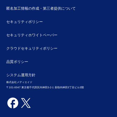
匿名加工情報の作成・第三者提供について
セキュリティポリシー
セキュリティホワイトペーパー
クラウドセキュリティポリシー
品質ポリシー
システム運用方針
株式会社メディエイド
〒101-0047 東京都千代田区内神田3-2-1 喜助内神田3丁目ビル3階