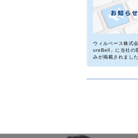
ウィルベース株式会
ureBell」に当社
みが掲載されまし