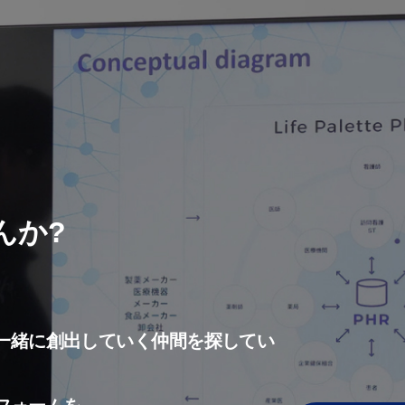
んか?
一緒に創出していく仲間を探してい