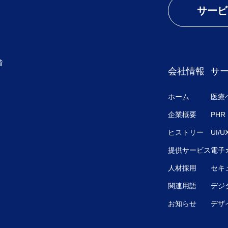
サービ
階
会社情報
サ
ホーム
医療
企業概要
PHR
ヒストリー
UI/
提供サービス
電子
人材採用
セキ
関連用語
デジ
お知らせ
デザ