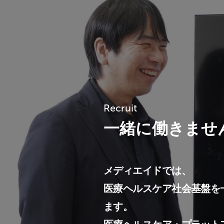
Recruit
一緒に働きませ
メディエイドでは、
医療ヘルスケア社会基盤を
ます。