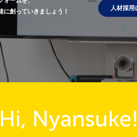
フォームを、
人材採用
緒に創っていきましょう！
Hi, Nyansuke