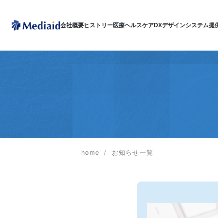
会社概要
ヒストリー
医療ヘルスケアDX
デザインシステム
提
home
お知らせ一覧