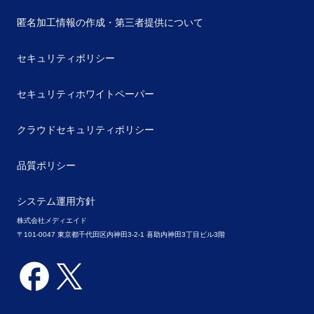
匿名加工情報の作成・第三者提供について
セキュリティポリシー
セキュリティホワイトペーパー
クラウドセキュリティポリシー
品質ポリシー
システム運用方針
株式会社メディエイド
〒101-0047 東京都千代田区内神田3-2-1 喜助内神田3丁目ビル3階