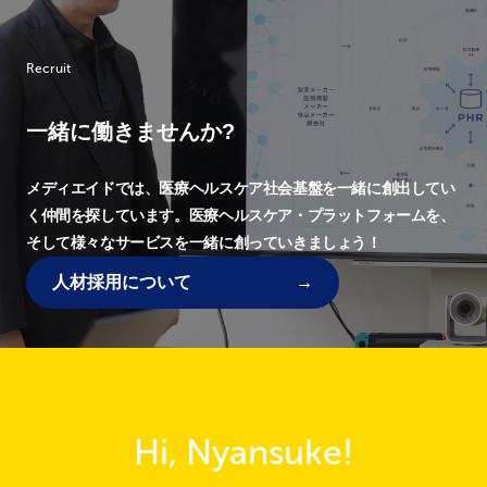
Recruit
一緒に働きませんか?
メディエイドでは、
医療ヘルスケア社会基盤を一緒に創出してい
く仲間を探しています。
医療ヘルスケア・プラットフォームを、
そして様々なサービスを一緒に創っていきましょう！
人材採用について
Hi, Nyansuke!