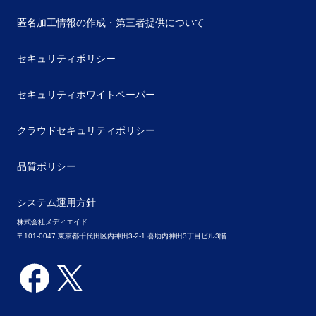
匿名加工情報の作成・第三者提供について
セキュリティポリシー
セキュリティホワイトペーパー
クラウドセキュリティポリシー
品質ポリシー
システム運用方針
株式会社メディエイド
〒101-0047 東京都千代田区内神田3-2-1 喜助内神田3丁目ビル3階