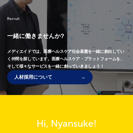
Recruit
一緒に働きませんか?
メディエイドでは、
医療ヘルスケア社会基盤を一緒に創出してい
く仲間を探しています。
医療ヘルスケア・プラットフォームを、
そして様々なサービスを一緒に創っていきましょう！
人材採用について
Hi, Nyansuke!