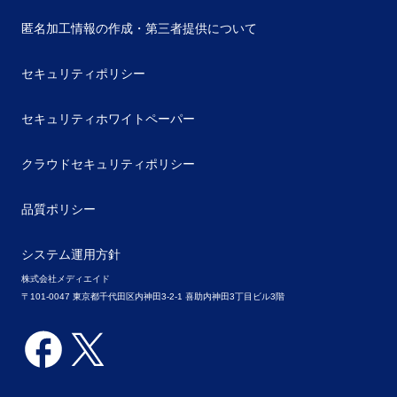
匿名加工情報の作成・第三者提供について
セキュリティポリシー
セキュリティホワイトペーパー
クラウドセキュリティポリシー
品質ポリシー
システム運用方針
株式会社メディエイド
〒101-0047 東京都千代田区内神田3-2-1 喜助内神田3丁目ビル3階