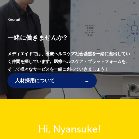
Recruit
一緒に働きませんか?
メディエイドでは、
医療ヘルスケア社会基盤を一緒に創出してい
く仲間を探しています。
医療ヘルスケア・プラットフォームを、
そして様々なサービスを一緒に創っていきましょう！
人材採用について
Hi, Nyansuke!