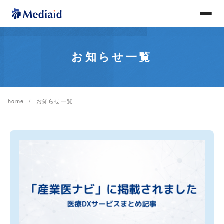
お知らせ一覧
home
お知らせ一覧