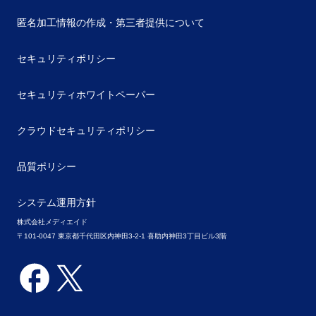
匿名加工情報の作成・第三者提供について
セキュリティポリシー
セキュリティホワイトペーパー
クラウドセキュリティポリシー
品質ポリシー
システム運用方針
株式会社メディエイド
〒101-0047 東京都千代田区内神田3-2-1 喜助内神田3丁目ビル3階