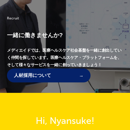
Recruit
一緒に働きませんか?
メディエイドでは、
医療ヘルスケア社会基盤を一緒に創出してい
く仲間を探しています。
医療ヘルスケア・プラットフォームを、
そして様々なサービスを一緒に創っていきましょう！
人材採用について
Hi, Nyansuke!