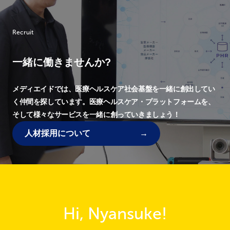
Recruit
一緒に働きませんか?
メディエイドでは、
医療ヘルスケア社会基盤を一緒に創出してい
く仲間を探しています。
医療ヘルスケア・プラットフォームを、
そして様々なサービスを一緒に創っていきましょう！
人材採用について
Hi, Nyansuke!