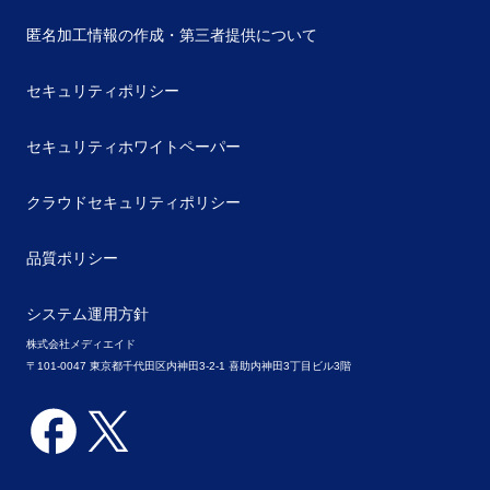
匿名加工情報の作成・第三者提供について
セキュリティポリシー
セキュリティホワイトペーパー
クラウドセキュリティポリシー
品質ポリシー
システム運用方針
株式会社メディエイド
〒101-0047 東京都千代田区内神田3-2-1 喜助内神田3丁目ビル3階