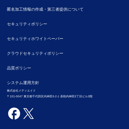
匿名加工情報の作成・第三者提供について
セキュリティポリシー
セキュリティホワイトペーパー
クラウドセキュリティポリシー
品質ポリシー
システム運用方針
株式会社メディエイド
〒101-0047 東京都千代田区内神田3-2-1 喜助内神田3丁目ビル3階