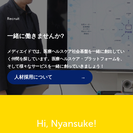
Recruit
一緒に働きませんか?
メディエイドでは、
医療ヘルスケア社会基盤を一緒に創出してい
く仲間を探しています。
医療ヘルスケア・プラットフォームを、
そして様々なサービスを一緒に創っていきましょう！
人材採用について
Hi, Nyansuke!