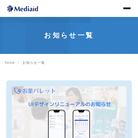
お知らせ一覧
home
お知らせ一覧