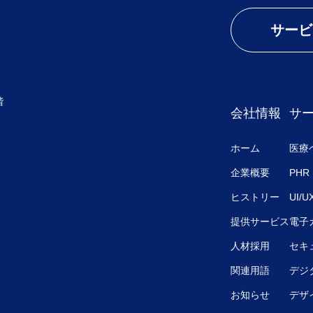
サービ
階
会社情報
サ
ホーム
医療
企業概要
PHR
ヒストリー
UI/
提供サービス
電子
人材採用
セキ
関連用語
デジ
お知らせ
デザ