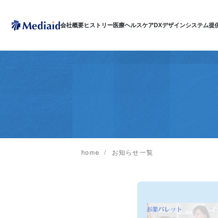
会社概要
ヒストリー
医療ヘルスケアDX
デザインシステム
提
home
お知らせ一覧