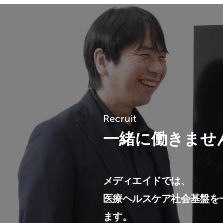
Recruit
一緒に働きませ
メディエイドでは、
医療ヘルスケア社会基盤を
ます。