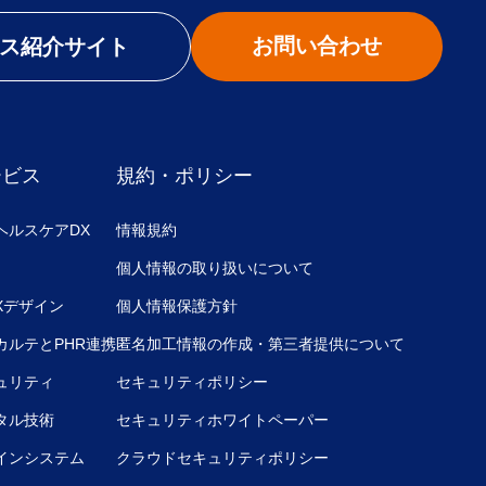
お問い合わせ
ス紹介サイト
ービス
規約・ポリシー
ヘルスケアDX
情報規約
個人情報の取り扱いについて
UXデザイン
個人情報保護方針
カルテとPHR連携
匿名加工情報の作成・第三者提供について
ュリティ
セキュリティポリシー
タル技術
セキュリティホワイトペーパー
インシステム
クラウドセキュリティポリシー