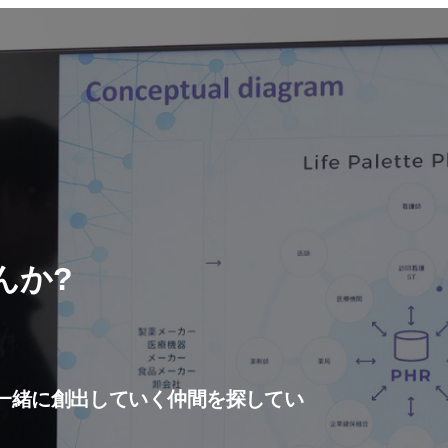
んか?
一緒に創出していく仲間を探してい