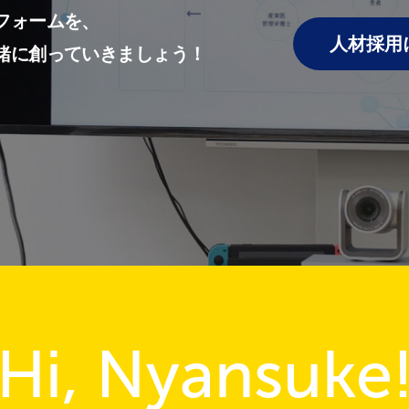
フォームを、
人材採用
緒に創っていきましょう！
Hi, Nyansuke