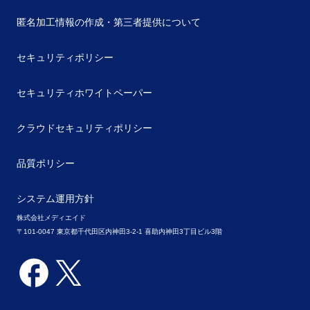
匿名加工情報の作成・第三者提供について
セキュリティポリシー
セキュリティホワイトペーパー
クラウドセキュリティポリシー
品質ポリシー
システム運用方針
株式会社メディエイド
〒101-0047 東京都千代田区内神田3-2-1 喜助内神田3丁目ビル3階