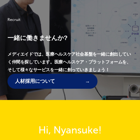
Recruit
一緒に働きませんか?
メディエイドでは、
医療ヘルスケア社会基盤を一緒に創出してい
く仲間を探しています。
医療ヘルスケア・プラットフォームを、
そして様々なサービスを一緒に創っていきましょう！
人材採用について
Hi, Nyansuke!