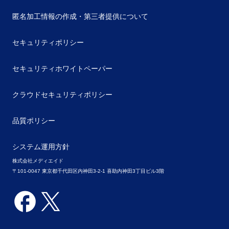
匿名加工情報の作成・第三者提供について
セキュリティポリシー
セキュリティホワイトペーパー
クラウドセキュリティポリシー
品質ポリシー
システム運用方針
株式会社メディエイド
〒101-0047 東京都千代田区内神田3-2-1 喜助内神田3丁目ビル3階