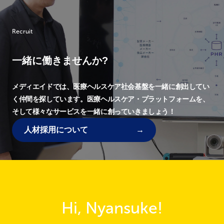
Recruit
一緒に働きませんか?
メディエイドでは、
医療ヘルスケア社会基盤を一緒に創出してい
く仲間を探しています。
医療ヘルスケア・プラットフォームを、
そして様々なサービスを一緒に創っていきましょう！
人材採用について
Hi, Nyansuke!