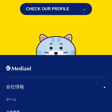
CHECK OUR PROFILE
会社情報
ホーム