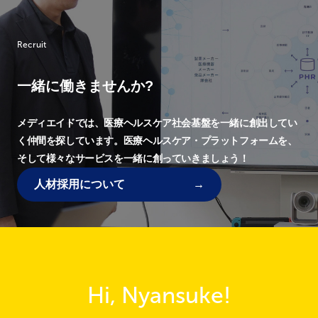
Recruit
一緒に働きませんか?
メディエイドでは、
医療ヘルスケア社会基盤を一緒に創出してい
く仲間を探しています。
医療ヘルスケア・プラットフォームを、
そして様々なサービスを一緒に創っていきましょう！
人材採用について
Hi, Nyansuke!