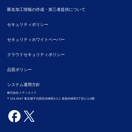
匿名加工情報の作成・第三者提供について
セキュリティポリシー
セキュリティホワイトペーパー
クラウドセキュリティポリシー
品質ポリシー
システム運用方針
株式会社メディエイド
〒101-0047 東京都千代田区内神田3-2-1 喜助内神田3丁目ビル3階