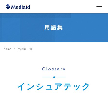
用語集
home
用語集一覧
Glossary
インシュアテック