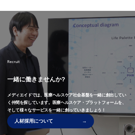
Recruit
一緒に働きませんか?
メディエイドでは、
医療ヘルスケア社会基盤を一緒に創出してい
く仲間を探しています。
医療ヘルスケア・プラットフォームを、
そして様々なサービスを一緒に創っていきましょう！
人材採用について