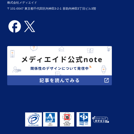
株式会社メディエイド
〒101-0047 東京都千代田区内神田3-2-1 喜助内神田3丁目ビル3階