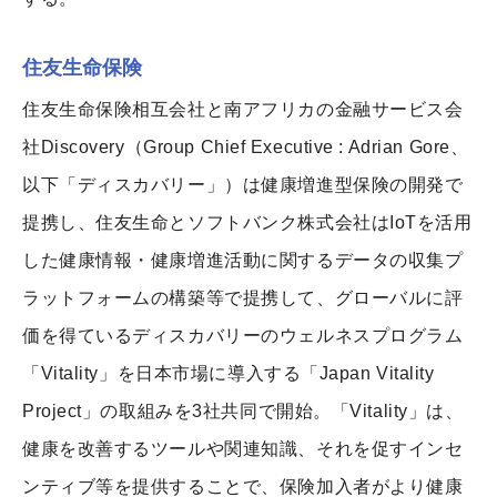
住友生命保険
住友生命保険相互会社と南アフリカの金融サービス会
社Discovery（Group Chief Executive : Adrian Gore、
以下「ディスカバリー」）は健康増進型保険の開発で
提携し、住友生命とソフトバンク株式会社はIoTを活用
した健康情報・健康増進活動に関するデータの収集プ
ラットフォームの構築等で提携して、グローバルに評
価を得ているディスカバリーのウェルネスプログラム
「Vitality」を日本市場に導入する「Japan Vitality
Project」の取組みを3社共同で開始。「Vitality」は、
健康を改善するツールや関連知識、それを促すインセ
ンティブ等を提供することで、保険加入者がより健康