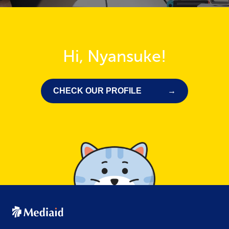
Hi, Nyansuke!
CHECK OUR PROFILE