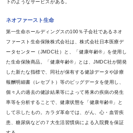
下のようなサービスがある。
ネオファースト生命
第一生命ホールディングスの100％子会社であるネオ
ファースト生命保険株式会社は、株式会社日本医療デ
ータセンター（JMDC社）と、「健康年齢®」を使用し
た生命保険商品。「健康年齢®」とは、JMDC社が開発
した新たな指標で、同社が保有する健診データや診療
報酬明細書（レセプト）等のビッグデータを使用し、
個々人の過去の健診結果等によって将来の疾病の発生
率等を分析することで、健康状態を「健康年齢®」と
して示したもの。カラダ革命では、がん、心・血管疾
患、糖尿病などの７大生活習慣病による入院費を保証
する。