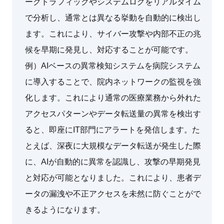
ークトラフィックやシステムログをリアルタイム
で分析し、通常とは異なる挙動を自動的に検出し
ます。これにより、サイバー攻撃や内部不正の兆
候を早期に発見し、対応することが可能です。
例）AIベースの異常検知システムを病院システム
に導入することで、院内ネットワークの監視を強
化します。これにより通常の医療業務から外れた
アクセスパターンやデータ転送量の異常を検出す
ると、即座にIT部門にアラートを発信します。た
とえば、深夜に大規模なデータ転送が発生した際
に、AIが自動的に異常を認識し、攻撃の早期発見
と対応が可能となりました。これにより、患者デ
ータの漏洩や不正アクセスを未然に防ぐことがで
きるようになります。