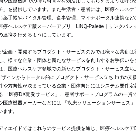
局や医療機関での待ち時間を有効活用してもらえるような呼び出し管
チ」を提供しています。また生活者・患者には、医療ヘルスケ
お薬手帳やバイタル管理、食事管理、マイナポータル連携など
医療ヘルスケア版スーパーアプリ「LiNQ-Palette｜リンク
の連携を行えるようにしています。
が企画・開発するプロダクト・サービスのみでは様々な共創は行え
し、様々な企業・団体と新たなサービスを創出するお手伝いを
は、医療ヘルスケア領域での新たなプロダクト・サービス立ち
UIデザインからトータル的にプロダクト・サービス立ち上げの支援
件や方向性が決まっている企業・団体向けにはシステム要件定
る 「医療DX開発サービス」、患者サポートプログラムの一貫
や医療機器メーカーなどには 「疾患ソリューションサービス
います。
ディエイドではこれらのサービス提供を通じ、医療ヘルスケア