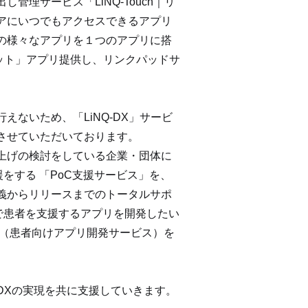
理サービス「LiNQ-Touch｜リ
アにいつでもアクセスできるアプリ
の様々なアプリを１つのアプリに搭
パレット」アプリ提供し、リンクパッドサ
ないため、「LiNQ-DX」サービ
させていただいております。
上げの検討をしている企業・団体に
をする 「PoC支援サービス」を、
義からリリースまでのトータルサポ
で患者を支援するアプリを開発したい
」（患者向けアプリ開発サービス）を
DXの実現を共に支援していきます。