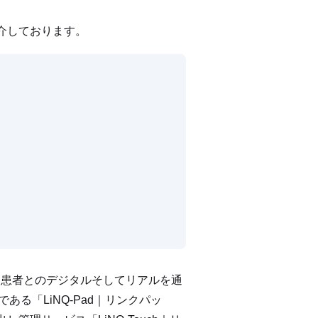
介しております。
・患者とのデジタルそしてリアルを通
る「LiNQ-Pad｜リンクパッ