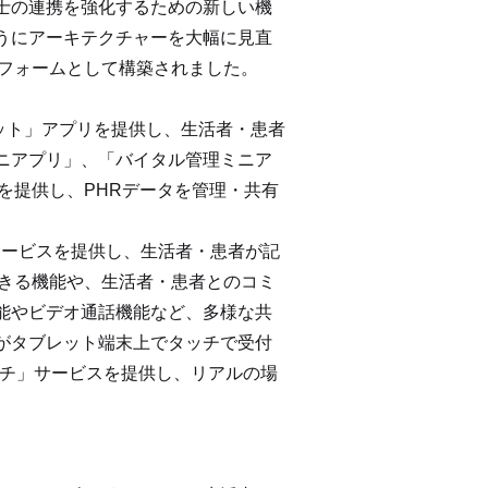
士の連携を強化するための新しい機
うにアーキテクチャーを大幅に見直
トフォームとして構築されました。
パレット」アプリを提供し、生活者・患者
ニアプリ」、「バイタル管理ミニア
プリ」を提供し、PHRデータを管理・共有
」サービスを提供し、生活者・患者が記
できる機能や、生活者・患者とのコミ
能やビデオ通話機能など、多様な共
がタブレット端末上でタッチで受付
タッチ」サービスを提供し、リアルの場