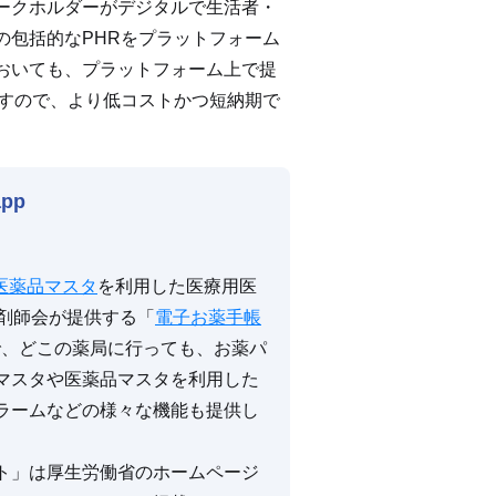
ークホルダーがデジタルで生活者・
の包括的なPHRをプラットフォーム
おいても、プラットフォーム上で提
ますので、より低コストかつ短納期で
pp
医薬品マスタ
を利用した医療用医
剤師会が提供する「
電子お薬手帳
ので、どこの薬局に行っても、お薬パ
マスタや医薬品マスタを利用した
ラームなどの様々な機能も提供し
ト」は厚生労働省のホームページ