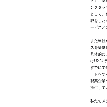
ド」、薬
ンクタッ
として、
載をした
ービスと
また当社
スを提供
具体的に
はUX/
すでに要
ートをす
製薬企業
提供して
私たちメ