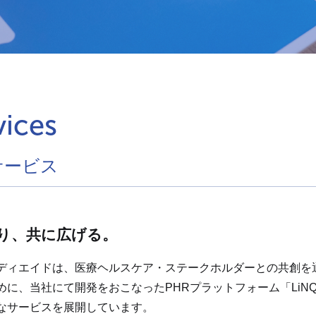
vices
サービス
り、共に広げる。
ディエイドは、医療ヘルスケア・ステークホルダーとの共創を
めに、当社にて開発をおこなったPHRプラットフォーム「LiNQ-
なサービスを展開しています。