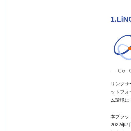
1.L
— Co-C
リンクサ
ットフォ
ム環境に
本プラッ
2022