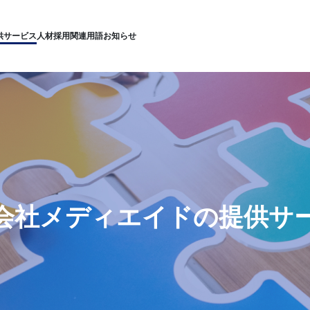
供サービス
人材採用
関連用語
お知らせ
会社メディエイドの提供サ