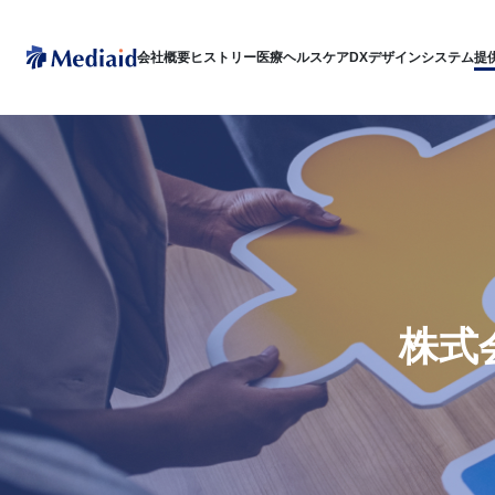
会社概要
ヒストリー
医療ヘルスケアDX
デザインシステム
提
株式