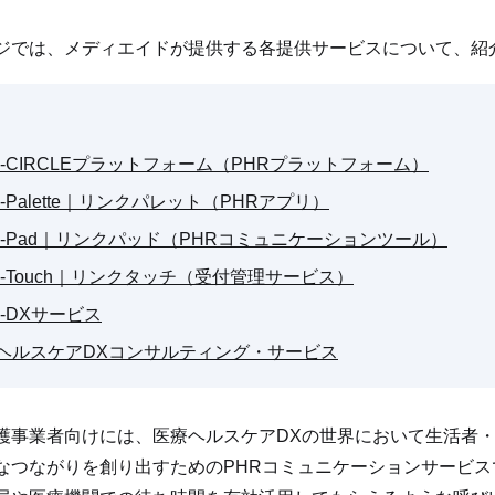
ジでは、メディエイドが提供する各提供サービスについて、紹
iNQ-CIRCLEプラットフォーム（PHRプラットフォーム）
NQ-Palette｜リンクパレット（PHRアプリ）
iNQ-Pad｜リンクパッド（PHRコミュニケーションツール）
iNQ-Touch｜リンクタッチ（受付管理サービス）
NQ-DXサービス
療ヘルスケアDXコンサルティング・サービス
護事業者向けには、医療ヘルスケアDXの世界において生活者
なつながりを創り出すためのPHRコミュニケーションサービスであ