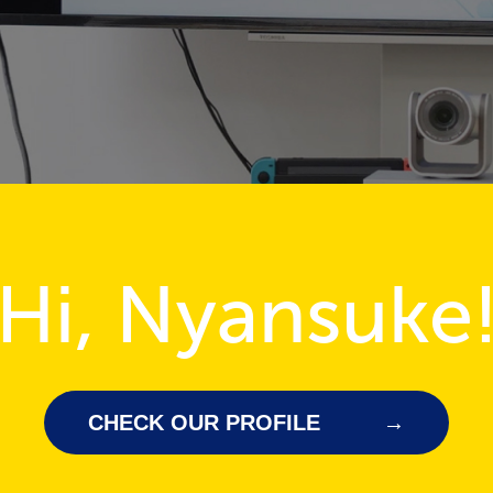
Hi, Nyansuke
CHECK OUR PROFILE