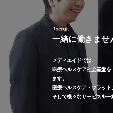
Recruit
一緒に働きませ
メディエイドでは、
医療ヘルスケア社会基盤を
ます。
医療ヘルスケア・プラット
そして様々なサービスを一