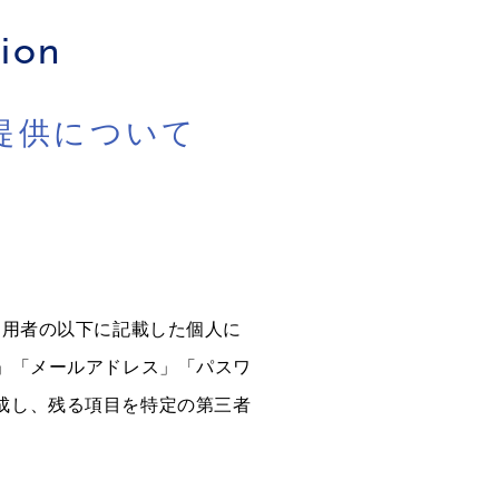
tion
提供について
利用者の以下に記載した個人に
」「メールアドレス」「パスワ
成し、残る項目を特定の第三者