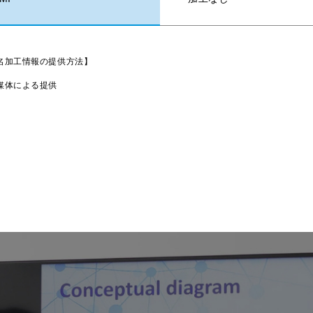
名加工情報の提供方法】
媒体による提供