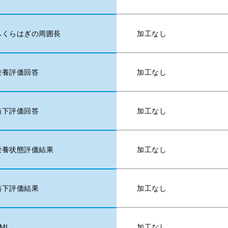
加工なし
ふくらはぎの周囲長
加工なし
栄養評価回答
加工なし
嚥下評価回答
加工なし
栄養状態評価結果
加工なし
嚥下評価結果
MI
加工なし