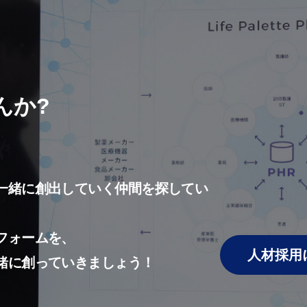
んか?
一緒に創出していく仲間を探してい
フォームを、
人材採用
緒に創っていきましょう！