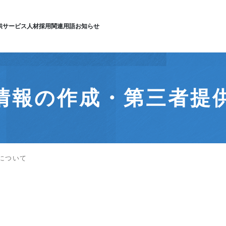
供サービス
人材採用
関連用語
お知らせ
情報の作成・第三者提
について