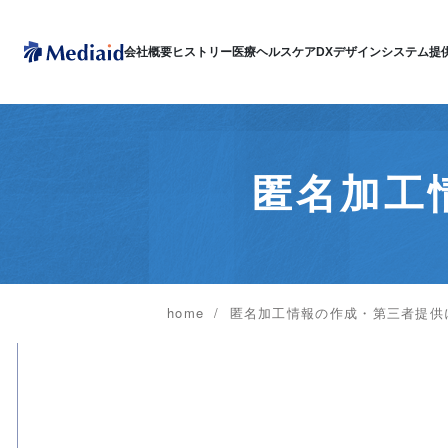
会社概要
ヒストリー
医療ヘルスケアDX
デザインシステム
提
匿名加工
home
匿名加工情報の作成・第三者提供