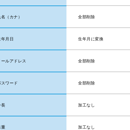
全部削除
氏名（カナ）
生年月に変換
生年月日
全部削除
メールアドレス
全部削除
パスワード
加工なし
身長
加工なし
体重