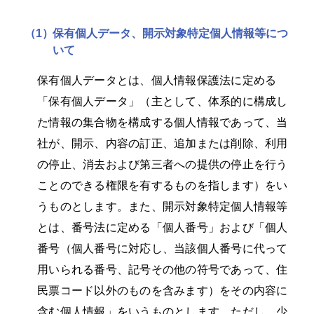
（1）
保有個人データ、開示対象特定個人情報等につ
いて
保有個人データとは、個人情報保護法に定める
「保有個人データ」（主として、体系的に構成し
た情報の集合物を構成する個人情報であって、当
社が、開示、内容の訂正、追加または削除、利用
の停止、消去および第三者への提供の停止を行う
ことのできる権限を有するものを指します）をい
うものとします。また、開示対象特定個人情報等
とは、番号法に定める「個人番号」および「個人
番号（個人番号に対応し、当該個人番号に代って
用いられる番号、記号その他の符号であって、住
民票コード以外のものを含みます）をその内容に
含む個人情報」をいうものとします。ただし、少