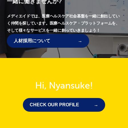
一緒に働きませんか?
メディエイドでは、
医療ヘルスケア社会基盤を一緒に創出してい
く仲間を探しています。
医療ヘルスケア・プラットフォームを、
そして様々なサービスを一緒に創っていきましょう！
人材採用について
Hi, Nyansuke!
CHECK OUR PROFILE