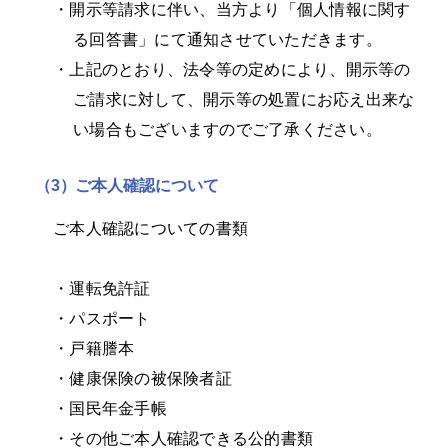
・
開示等請求に伴い、当方より「個人情報に関す
る回答書」にて通知させていただきます。
・
上記のとおり、法令等の定めにより、開示等の
ご請求に対して、開示等の処置にお応え出来な
い場合もございますのでご了承ください。
（3）
ご本人確認について
ご本人確認についての書類
・
運転免許証
・
パスポート
・
戸籍謄本
・
健康保険の被保険者証
・
国民年金手帳
・
その他ご本人確認できる公的書類