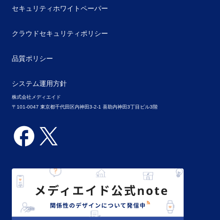
セキュリティホワイトペーパー
クラウドセキュリティポリシー
品質ポリシー
システム運用方針
株式会社メディエイド
〒101-0047 東京都千代田区内神田3-2-1 喜助内神田3丁目ビル3階