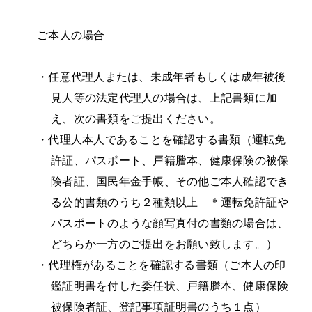
ご本人の場合
・
任意代理人または、未成年者もしくは成年被後
見人等の法定代理人の場合は、上記書類に加
え、次の書類をご提出ください。
・
代理人本人であることを確認する書類（運転免
許証、パスポート、戸籍謄本、健康保険の被保
険者証、国民年金手帳、その他ご本人確認でき
る公的書類のうち２種類以上 ＊運転免許証や
パスポートのような顔写真付の書類の場合は、
どちらか一方のご提出をお願い致します。）
・
代理権があることを確認する書類（ご本人の印
鑑証明書を付した委任状、戸籍謄本、健康保険
被保険者証、登記事項証明書のうち１点）