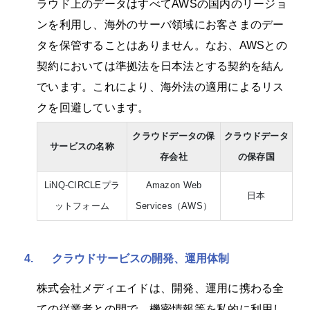
ラウド上のデータはすべてAWSの国内のリージョ
ンを利用し、海外のサーバ領域にお客さまのデー
タを保管することはありません。なお、AWSとの
契約においては準拠法を日本法とする契約を結ん
でいます。これにより、海外法の適用によるリス
クを回避しています。
クラウドデータの保
クラウドデータ
サービスの名称
存会社
の保存国
LiNQ-CIRCLEプラ
Amazon Web
日本
ットフォーム
Services（AWS）
4.
クラウドサービスの開発、運用体制
株式会社メディエイドは、開発、運用に携わる全
ての従業者との間で、機密情報等を私的に利用し