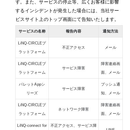
す。また、サービスの停止等、広くお客様に影響
するインシデントが発生した場合には、当社サー
ビスサイト上のトップ画面にて告知いたします。
サービスの名称
報告内容
通知方法
LiNQ-CIRCLEプ
不正アクセス
メール
ラットフォーム
LiNQ-CIRCLEプ
障害連絡画
サービス障害
ラットフォーム
面、メール
パレットAppシ
プッシュ通
サービス障害
リーズ
知、メール
LiNQ-CIRCLEプ
障害連絡画
ネットワーク障害
ラットフォーム
面、メール
LiNQ-connect for
不正アクセス、サービス障
LINE