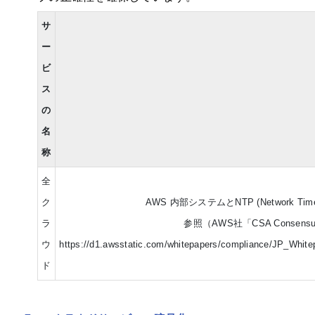
サ
ー
ビ
ス
の
名
称
全
ク
AWS 内部システムとNTP (Network T
ラ
参照（AWS社「CSA Consensus Ass
ウ
https://d1.awsstatic.com/whitepapers/compliance/JP_Whit
ド