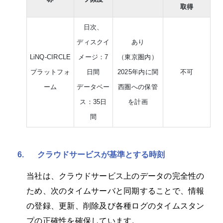
取得
日次、
ディスクイ
あり
LiNQ-CIRCLE
メージ：7
（東京圏内）
プラットフォ
日間
2025年内に関
不可
ーム
データベー
西圏への保管
ス：35日
を計画
間
6.
クラウドサービスが基準とする時刻
当社は、クラウドサービス上のデータの完全性の
ため、次のタイムサーバと同期することで、情報
の登録、更新、削除及び各種ログのタイムスタン
プの正確性を確保しています。