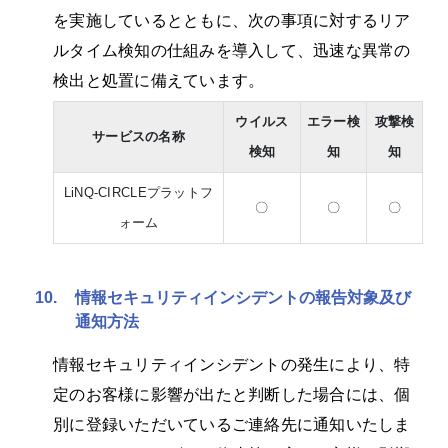
を実施しているとともに、次の事項に対するリア
ルタイム検知の仕組みを導入して、迅速な異常の
検出と処置に備えています。
ウイルス
エラー検
攻撃検
サービスの名称
検知
知
知
LiNQ-CIRCLEプラットフ
〇
〇
〇
ォーム
10.
情報セキュリティインシデントの報告対象及び
通知方法
情報セキュリティインシデントの発生により、特
定のお客様に影響が出たと判断した場合には、個
別に登録いただいているご連絡先に通知いたしま