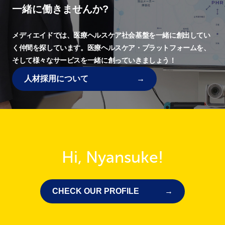
一緒に働きませんか?
メディエイドでは、
医療ヘルスケア社会基盤を一緒に創出してい
く仲間を探しています。
医療ヘルスケア・プラットフォームを、
そして様々なサービスを一緒に創っていきましょう！
人材採用について
Hi, Nyansuke!
CHECK OUR PROFILE