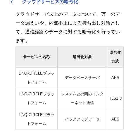
7.
クラウドサービスの暗号化
クラウドサービス上のデータについて、万一のデ
ータ漏えいや、内部不正による持ち出し対策とし
て、通信経路やデータに対する暗号化を行ってい
ます。
暗号化
サービスの名称
暗号化対象
方式
LiNQ-CIRCLEプラッ
データベースサーバ
AES
トフォーム
LiNQ-CIRCLEプラッ
システムとの間のインタ
TLS1.3
トフォーム
ーネット通信
LiNQ-CIRCLEプラッ
バックアップデータ
AES
トフォーム