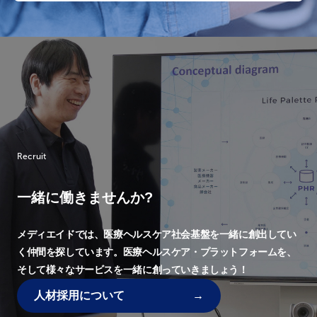
Recruit
一緒に働きませんか?
メディエイドでは、
医療ヘルスケア社会基盤を一緒に創出してい
く仲間を探しています。
医療ヘルスケア・プラットフォームを、
そして様々なサービスを一緒に創っていきましょう！
人材採用について