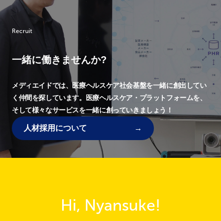
Recruit
一緒に働きませんか?
メディエイドでは、
医療ヘルスケア社会基盤を一緒に創出してい
く仲間を探しています。
医療ヘルスケア・プラットフォームを、
そして様々なサービスを一緒に創っていきましょう！
人材採用について
Hi, Nyansuke!