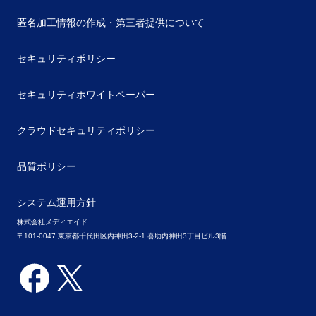
匿名加工情報の作成・第三者提供について
セキュリティポリシー
セキュリティホワイトペーパー
クラウドセキュリティポリシー
品質ポリシー
システム運用方針
株式会社メディエイド
〒101-0047 東京都千代田区内神田3-2-1 喜助内神田3丁目ビル3階