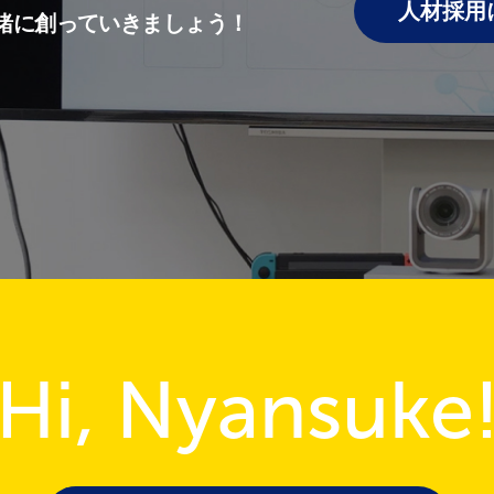
人材採用
緒に創っていきましょう！
Hi, Nyansuke