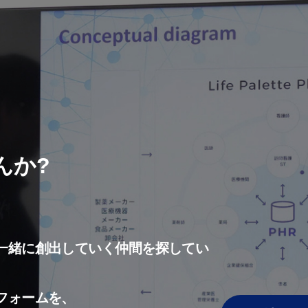
んか?
一緒に創出していく仲間を探してい
フォームを、