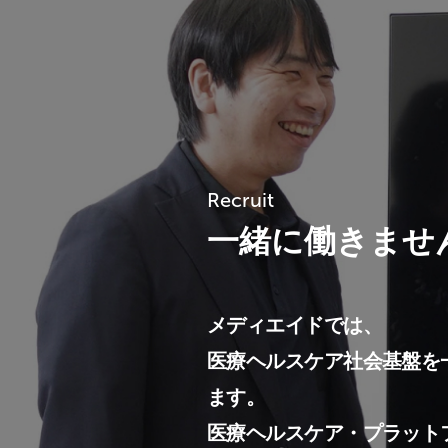
Recruit
一緒に働きませ
メディエイドでは、
医療ヘルスケア社会基盤を
ます。
医療ヘルスケア・プラット