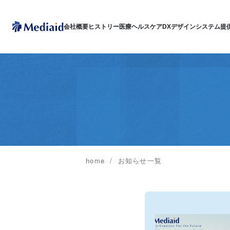
会社概要
ヒストリー
医療ヘルスケアDX
デザインシステム
提
home
お知らせ一覧