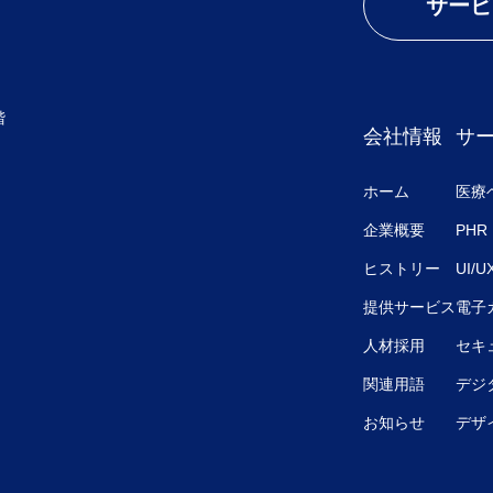
サービ
階
会社情報
サ
ホーム
医療
企業概要
PHR
ヒストリー
UI/
提供サービス
電子
人材採用
セキ
関連用語
デジ
お知らせ
デザ