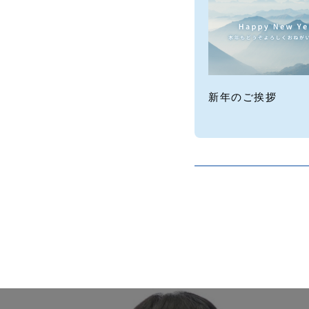
新年のご挨拶