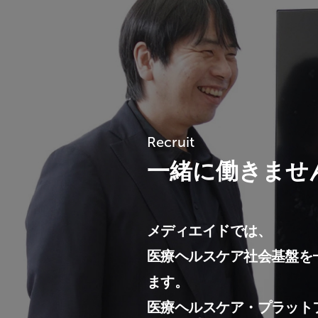
Recruit
一緒に働きませ
メディエイドでは、
医療ヘルスケア社会基盤を
ます。
医療ヘルスケア・プラット