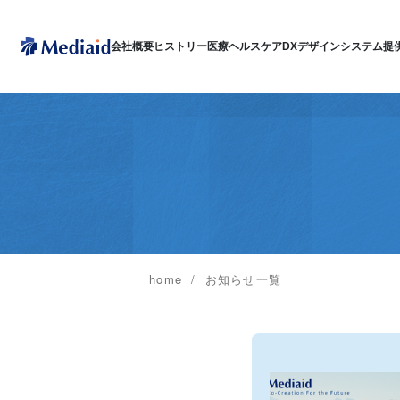
会社概要
ヒストリー
医療ヘルスケアDX
デザインシステム
提
home
お知らせ一覧