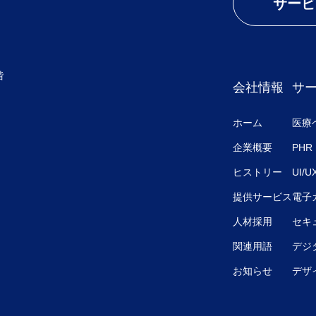
サービ
階
会社情報
サ
ホーム
医療
企業概要
PHR
ヒストリー
UI/
提供サービス
電子
人材採用
セキ
関連用語
デジ
お知らせ
デザ