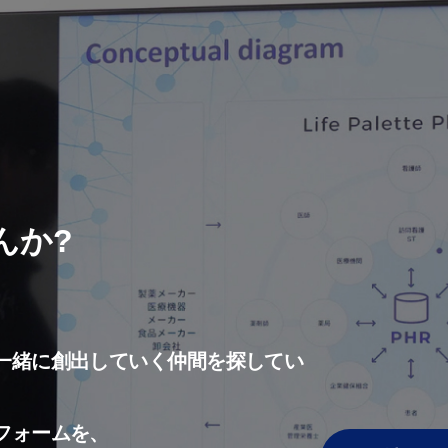
んか?
一緒に創出していく仲間を探してい
フォームを、