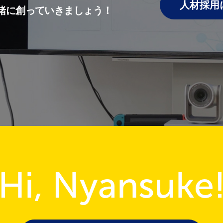
人材採用
緒に創っていきましょう！
Hi, Nyansuke