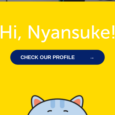
Hi, Nyansuke
CHECK OUR PROFILE