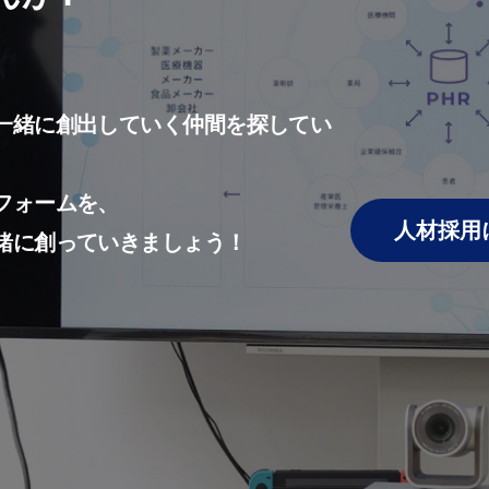
一緒に創出していく仲間を探してい
フォームを、
人材採用
緒に創っていきましょう！