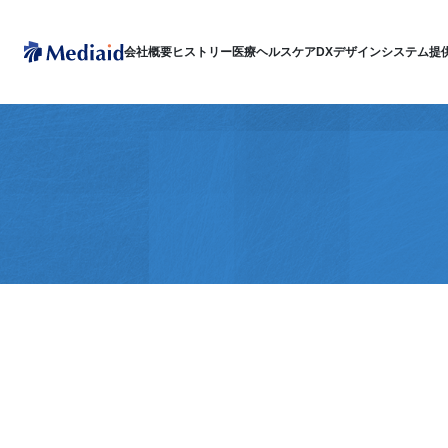
会社概要
ヒストリー
医療ヘルスケアDX
デザインシステム
提