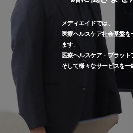
メディエイドでは、
医療ヘルスケア社会基盤を
ます。
医療ヘルスケア・プラット
そして様々なサービスを一