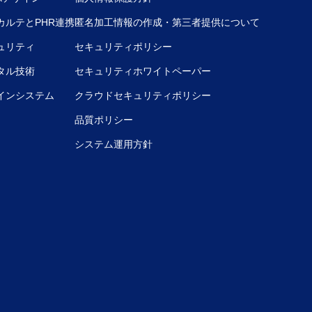
カルテとPHR連携
匿名加工情報の作成・第三者提供について
ュリティ
セキュリティポリシー
タル技術
セキュリティホワイトペーパー
インシステム
クラウドセキュリティポリシー
品質ポリシー
システム運用方針