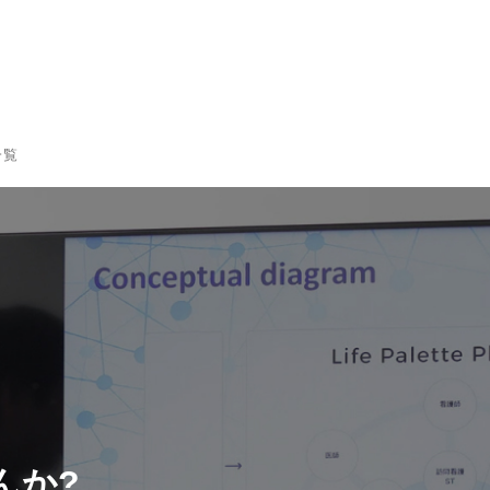
一覧
んか?