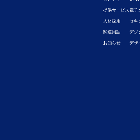
提供サービス
電子
人材採用
セキ
関連用語
デジ
お知らせ
デザ