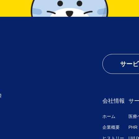
サービ
階
会社情報
サ
ホーム
医療
企業概要
PHR
ヒストリー
UI/