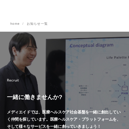
home
お知らせ一覧
Recruit
一緒に働きませんか?
メディエイドでは、
医療ヘルスケア社会基盤を一緒に創出してい
く仲間を探しています。
医療ヘルスケア・プラットフォームを、
そして様々なサービスを一緒に創っていきましょう！