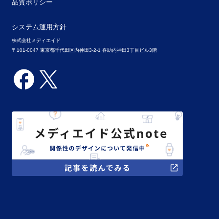
品質ポリシー
システム運用方針
株式会社メディエイド
〒101-0047 東京都千代田区内神田3-2-1 喜助内神田3丁目ビル3階