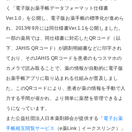
く「電子版お薬手帳データフォーマット仕様書
Ver.1.0」を公開し、電子版お薬手帳の標準化が進めら
れ、2013年9月には同仕様書Ver.1.1を公開しました。
一部の薬局では、同仕様書に対応したQRコード（以
下、JAHIS QRコード）が調剤明細書などに印字され
ており、そのJAHIS QRコードを患者のもつスマホの
カメラで読み取ることで、薬の情報が自動的に電子版
お薬手帳アプリに取り込まれる仕組みが普及しまし
た。このQRコードにより、患者が薬の情報を手動で入
力する手間が省かれ、より簡単に薬歴を管理できるよ
うになっています。
また公益社団法人日本薬剤師会が提供する「
電子お薬
手帳相互閲覧サービス
（e薬Link｜イークスリンク）」