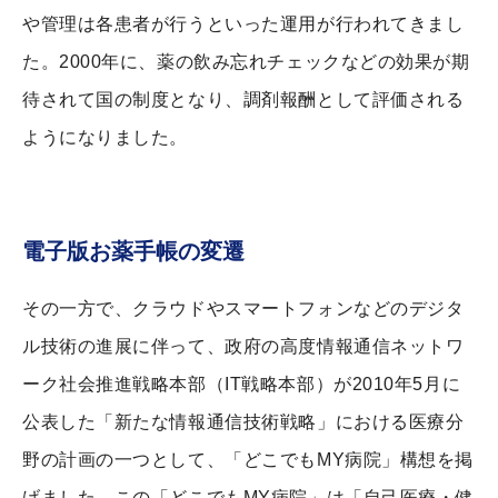
や管理は各患者が行うといった運用が行われてきまし
た。2000年に、薬の飲み忘れチェックなどの効果が期
待されて国の制度となり、調剤報酬として評価される
ようになりました。
電子版お薬手帳の変遷
その一方で、クラウドやスマートフォンなどのデジタ
ル技術の進展に伴って、政府の高度情報通信ネットワ
ーク社会推進戦略本部（IT戦略本部）が2010年5月に
公表した「新たな情報通信技術戦略」における医療分
野の計画の一つとして、「どこでもMY病院」構想を掲
げました。この「どこでもMY病院」は「自己医療・健