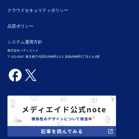
クラウドセキュリティポリシー
品質ポリシー
システム運用方針
株式会社メディエイド
〒101-0047 東京都千代田区内神田3-2-1 喜助内神田3丁目ビル3階