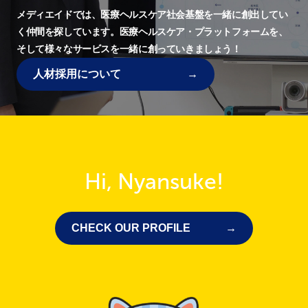
メディエイドでは、
医療ヘルスケア社会基盤を一緒に創出してい
く仲間を探しています。
医療ヘルスケア・プラットフォームを、
そして様々なサービスを一緒に創っていきましょう！
人材採用について
Hi, Nyansuke!
CHECK OUR PROFILE