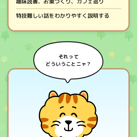
趣味
読書、お菓づくり、カフェ巡り
特技
難しい話をわかりやすく説明する
それって
どういうことニャ？