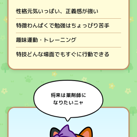
性格
元気いっぱい、正義感が強い
特徴
わんぱくで勉強はちょっぴり苦手
趣味
運動・トレーニング
特技
どんな場面でもすぐに行動できる
将来は薬剤師に
なりたいニャ