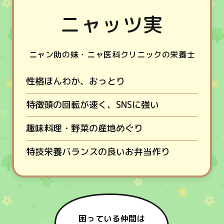
ニャッツ実
ニャン助の妹・ニャ医科クリニックの栄養士
性格
ほんわか、おっとり
特徴
頭の回転が速く、SNSに強い
趣味
料理・野菜の産地めぐり
特技
栄養バランスの良いお弁当作り
困っている仲間は