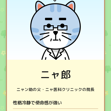
ニャ郎
ニャン助の父・ニャ医科クリニックの院長
性格
冷静で使命感が強い