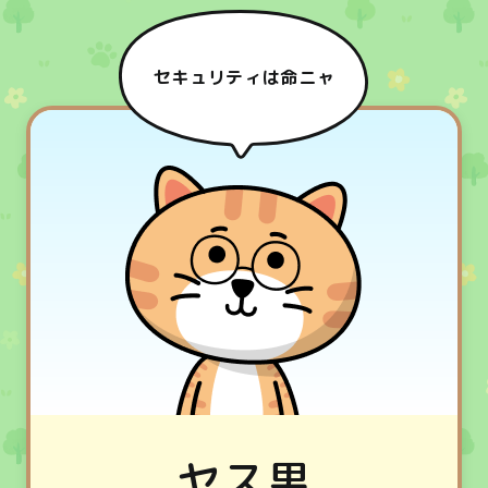
セキュリティは命ニャ
ヤス男