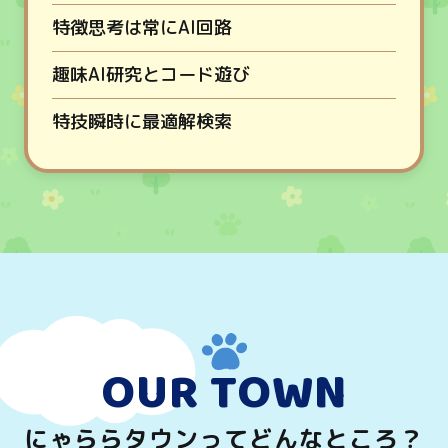
特徴
思考は常にAI回路
趣味
AI研究とコード遊び
特技
瞬時に最適解検索
OUR TOWN
にゃららタウンってどんなところ？