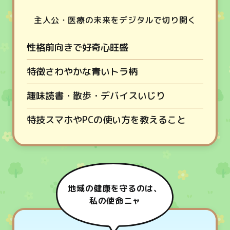
主人公・医療の未来をデジタルで切り開く
性格
前向きで好奇心旺盛
特徴
さわやかな青いトラ柄
趣味
読書・散歩・デバイスいじり
特技
スマホやPCの使い方を教えること
地域の健康を守るのは、
私の使命ニャ