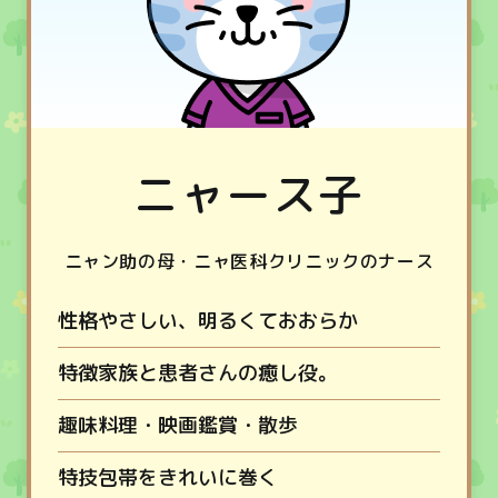
ニャース子
ニャン助の母・ニャ医科クリニックのナース
性格
やさしい、明るくておおらか
特徴
家族と患者さんの癒し役。
趣味
料理・映画鑑賞・散歩
特技
包帯をきれいに巻く