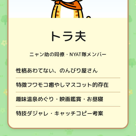
トラ夫
ニャン助の同僚・NYAT隊メンバー
性格
あわてない、のんびり屋さん
特徴
フワモコ癒やしマスコット的存在
趣味
温泉めぐり・映画鑑賞・お昼寝
特技
ダジャレ・キャッチコピー考案