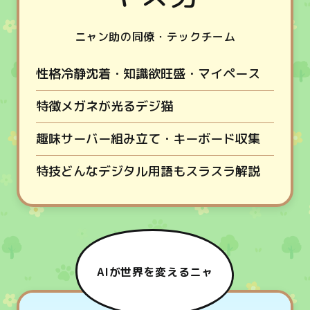
ニャン助の同僚・テックチーム
性格
冷静沈着・知識欲旺盛・マイペース
特徴
メガネが光るデジ猫
趣味
サーバー組み立て・キーボード収集
特技
どんなデジタル用語もスラスラ解説
AIが世界を変えるニャ