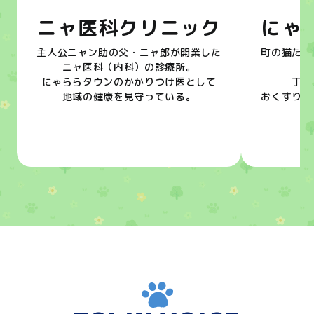
ニャ医科クリニック
にゃ
主人公ニャン助の父・ニャ郎が開業した
町の猫たち
ニャ医科（内科）の診療所。
ミ
にゃららタウンのかかりつけ医として
丁寧
地域の健康を見守っている。
おくすりと