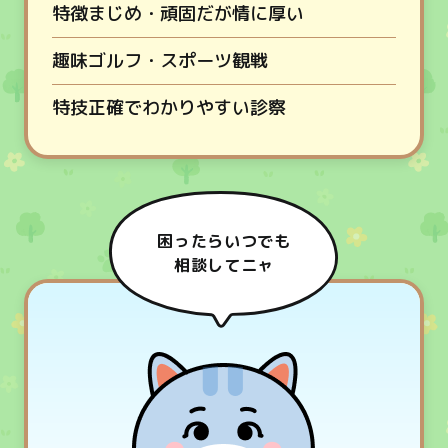
特徴
まじめ・頑固だが情に厚い
趣味
ゴルフ・スポーツ観戦
特技
正確でわかりやすい診察
困ったらいつでも
相談してニャ