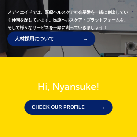
メディエイドでは、
医療ヘルスケア社会基盤を一緒に創出してい
く仲間を探しています。
医療ヘルスケア・プラットフォームを、
そして様々なサービスを一緒に創っていきましょう！
人材採用について
Hi, Nyansuke!
CHECK OUR PROFILE