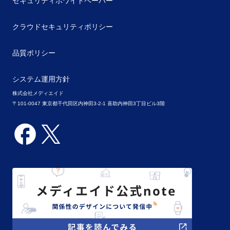
セキュリティホワイトペーパー
クラウドセキュリティポリシー
品質ポリシー
システム運用方針
株式会社メディエイド
〒101-0047 東京都千代田区内神田3-2-1 喜助内神田3丁目ビル3階