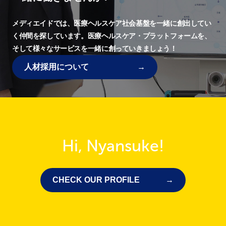
メディエイドでは、
医療ヘルスケア社会基盤を一緒に創出してい
く仲間を探しています。
医療ヘルスケア・プラットフォームを、
そして様々なサービスを一緒に創っていきましょう！
人材採用について
Hi, Nyansuke!
CHECK OUR PROFILE