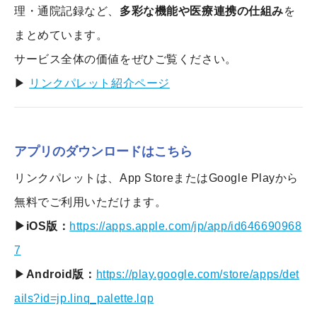
理・通院記録など、
多彩な機能や医療連携の仕組み
を
まとめています。
サービス全体の価値をぜひご覧ください。
▶
リンクパレット紹介ページ
アプリのダウンロードはこちら
リンクパレットは、App StoreまたはGoogle Playから
無料でご利用いただけます。
▶iOS版：
https://apps.apple.com/jp/app/id646690968
7
▶
Android版：
https://play.google.com/store/apps/det
ails?id=jp.linq_palette.lqp