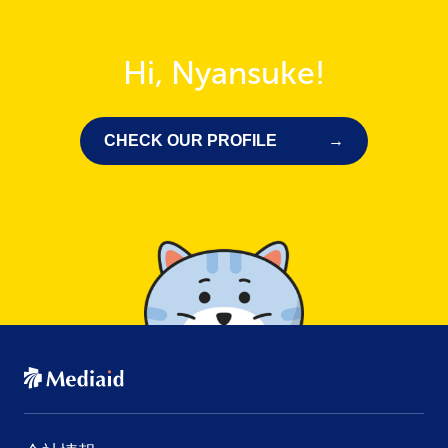
Hi, Nyansuke!
CHECK OUR PROFILE