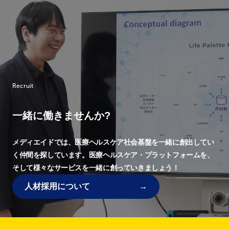
Recruit
一緒に働きませんか?
メディエイドでは、
医療ヘルスケア社会基盤を一緒に創出してい
く仲間を探しています。
医療ヘルスケア・プラットフォームを、
そして様々なサービスを一緒に創っていきましょう！
人材採用について