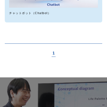
チャットボット（Chatbot）
1