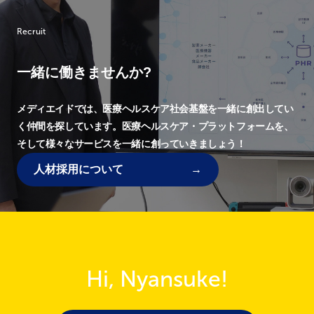
Recruit
一緒に働きませんか?
メディエイドでは、
医療ヘルスケア社会基盤を一緒に創出してい
く仲間を探しています。
医療ヘルスケア・プラットフォームを、
そして様々なサービスを一緒に創っていきましょう！
人材採用について
Hi, Nyansuke!