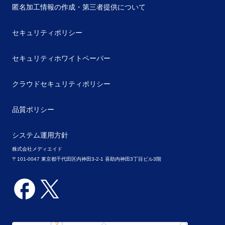
匿名加工情報の作成・第三者提供について
セキュリティポリシー
セキュリティホワイトペーパー
クラウドセキュリティポリシー
品質ポリシー
システム運用方針
株式会社メディエイド
〒101-0047 東京都千代田区内神田3-2-1 喜助内神田3丁目ビル3階